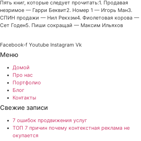
Пять книг, которые следует прочитать:1. Продавая
незримое — Гарри Беквит2. Номер 1 — Игорь Ман3.
СПИН продажи — Нил Рекхэм4. Фиолетовая корова —
Сет Годен5. Пиши сокращай — Максим Ильяхов
Facebook-f
Youtube
Instagram
Vk
Меню
Домой
Про нас
Портфолио
Блог
Контакты
Свежие записи
7 ошибок продвижения услуг
ТОП 7 причин почему контекстная реклама не
окупается