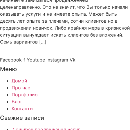
начинаете заниматься продвижением
целенаправленно. Это не значит, что Вы только начали
оказывать услуги и не имеете опыта. Межет быть
десять лет опыта за плечами, сотни клиентов но в
продвижении новичок. Либо крайняя мера в кризисной
ситуации вынуждает искать клиентов без вложений.
Семь вариантов […]
Facebook-f
Youtube
Instagram
Vk
Меню
Домой
Про нас
Портфолио
Блог
Контакты
Свежие записи
7 ошибок продвижения услуг