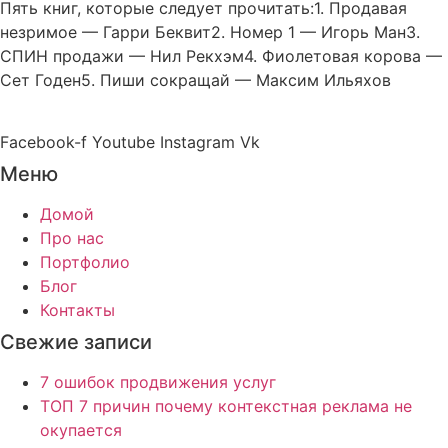
Пять книг, которые следует прочитать:1. Продавая
незримое — Гарри Беквит2. Номер 1 — Игорь Ман3.
СПИН продажи — Нил Рекхэм4. Фиолетовая корова —
Сет Годен5. Пиши сокращай — Максим Ильяхов
Facebook-f
Youtube
Instagram
Vk
Меню
Домой
Про нас
Портфолио
Блог
Контакты
Свежие записи
7 ошибок продвижения услуг
ТОП 7 причин почему контекстная реклама не
окупается